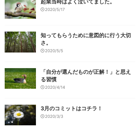
起業当時はよく泣いてました。
2020/5/17
知ってもらうために意図的に行う大切
さ。
2020/5/5
「自分が選んだものが正解！」と思え
る習慣
2020/4/14
3月のコミットはコチラ！
2020/3/3