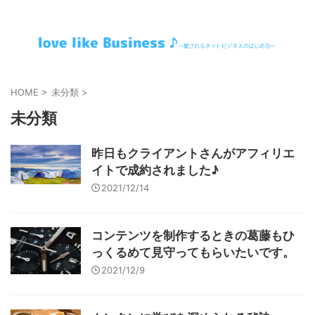
～愛されるネットビジネスのはじめ方～
HOME
>
未分類
>
未分類
昨日もクライアントさんがアフィリエ
イトで成約されました♪
2021/12/14
コンテンツを制作するときの葛藤もひ
っくるめて見守ってもらいたいです。
2021/12/9