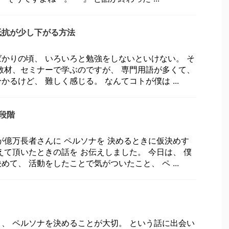
抵抗が少し下がる方法
かりの頃、 いろいろと勉強をしないといけない。 そ
教材、セミナーで学ぶのですが、 専門用語が多くて、
るけど、 難しく感じる。 なんてコトが僕は ...
段階
が億万長者さんに ペルソナを 決めるときに仮決めす
えて頂いたときの話を お伝えしました。 今日は、 僕
て、 活動をしたことで気がついたこと、 ペ ...
、 ペルソナを決めることが大切。 という話に出会い