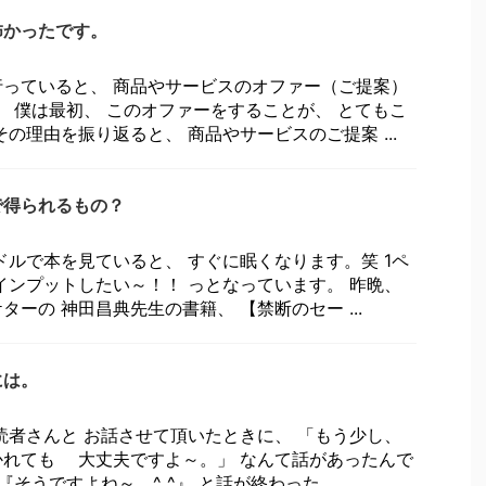
怖かったです。
っていると、 商品やサービスのオファー（ご提案）
。 僕は最初、 このオファーをすることが、 とてもこ
の理由を振り返ると、 商品やサービスのご提案 ...
で得られるもの？
ドルで本を見ていると、 すぐに眠くなります。笑 1ペ
インプットしたい～！！ っとなっています。 昨晩、
ーの 神田昌典先生の書籍、 【禁断のセー ...
には。
読者さんと お話させて頂いたときに、 「もう少し、
れても 大丈夫ですよ～。」 なんて話があったんで
『そうですよね～。^ ^』 と話が終わった ...