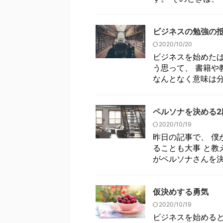
ビジネスの勉強の
2020/10/20
ビジネスを始めたば
う思って、 書籍や
なんとなく意味は分か
ペルソナを決める2
2020/10/19
昨日の記事で、 僕
ることも大事 と教
がペルソナさんを決め
仮決めする勇気
2020/10/19
ビジネスを始めると