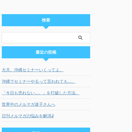
検索
最近の投稿
大月、沖縄セミナーいくってよ。
沖縄でセミナーやるって言われても…。
「今日も売れない…。」を打破した方法。
世界中のメルマガ迷子さんへ
日刊メルマガの悩みを解消♪