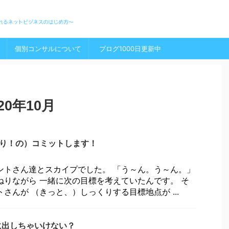
個別コンサルについて
ブログ1000日更新中
0年10月
切り！の）コミットします！
ントさん達とスカイプでした。 「う～ん。う～ん。」
ねりながら 一緒に次の目標を考えていたんです。 そ
さんが （きっと、）しっくりする目標地点が ...
に出しちゃいけない？