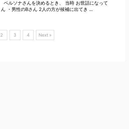
、 ペルソナさんを決めるとき、 当時 お世話になって
ん ・男性のBさん 2人の方が候補に出てき ...
2
3
4
Next »