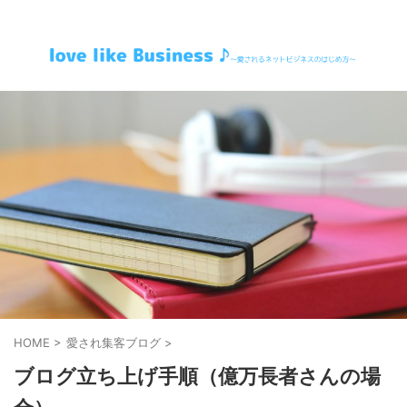
～愛されるネットビジネスのはじめ方～
HOME
>
愛され集客ブログ
>
ブログ立ち上げ手順（億万長者さんの場