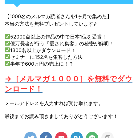
【1000名のメルマガ読者さんを1ヶ月で集めた】
本当の方法を無料プレゼントしています♪
52000点以上の作品の中で日本1位を受賞！
億万長者が行う「愛され集客」の秘密が解明！
1300名以上がダウンロード！
セミナーに152名を集客した方法！
半年で600万円の売上に！？
→［メルマガ１０００］を無料でダウ
ンロード！
メールアドレスを入力すれば受け取れます。
最後までお読み頂きましてありがとうございます！