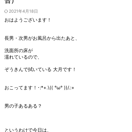
合）
2021年4月18日
おはようございます！
長男・次男がお風呂から出たあと、
洗面所の床が
濡れているので、
ぞうきんで拭いている 大月です！
おこってます！･:*+.\(( °ω° ))/.:+
男の子あるある？
というわけで今日は、