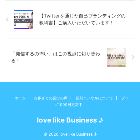
【Twitterを通じた自己ブランディングの
教科書】ご購入いただいています！
「発信するの怖い」はこの視点に切り替わ
る！
ホーム
お客さまの喜びの声
個別コンサルについて
ブロ
グ1000日更新中
love like Business ♪
© 2026 love like Business ♪