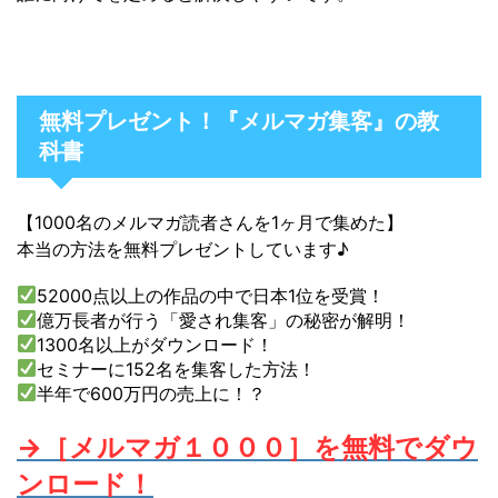
無料プレゼント！『メルマガ集客』の教
科書
【1000名のメルマガ読者さんを1ヶ月で集めた】
本当の方法を無料プレゼントしています♪
52000点以上の作品の中で日本1位を受賞！
億万長者が行う「愛され集客」の秘密が解明！
1300名以上がダウンロード！
セミナーに152名を集客した方法！
半年で600万円の売上に！？
→［メルマガ１０００］を無料でダウ
ンロード！