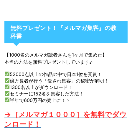
無料プレゼント！『メルマガ集客』の教
科書
【1000名のメルマガ読者さんを1ヶ月で集めた】
本当の方法を無料プレゼントしています♪
52000点以上の作品の中で日本1位を受賞！
億万長者が行う「愛され集客」の秘密が解明！
1300名以上がダウンロード！
セミナーに152名を集客した方法！
半年で600万円の売上に！？
→［メルマガ１０００］を無料でダウ
ンロード！