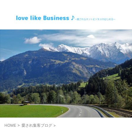
～愛されるネットビジネスのはじめ方～
HOME
>
愛され集客ブログ
>