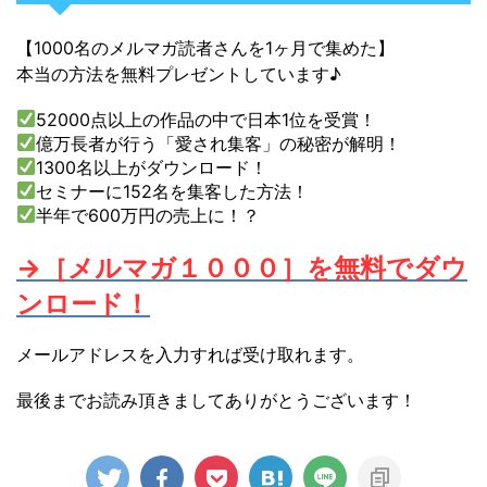
【1000名のメルマガ読者さんを1ヶ月で集めた】
本当の方法を無料プレゼントしています♪
52000点以上の作品の中で日本1位を受賞！
億万長者が行う「愛され集客」の秘密が解明！
1300名以上がダウンロード！
セミナーに152名を集客した方法！
半年で600万円の売上に！？
→［メルマガ１０００］を無料でダウ
ンロード！
メールアドレスを入力すれば受け取れます。
最後までお読み頂きましてありがとうございます！