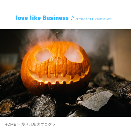
～愛されるネットビジネスのはじめ方～
HOME
>
愛され集客ブログ
>