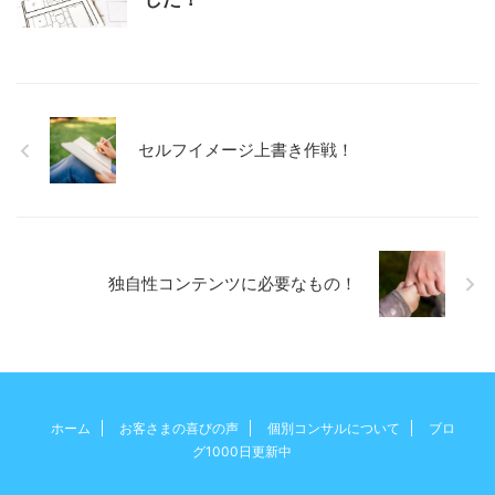
セルフイメージ上書き作戦！
独自性コンテンツに必要なもの！
ホーム
お客さまの喜びの声
個別コンサルについて
ブロ
グ1000日更新中