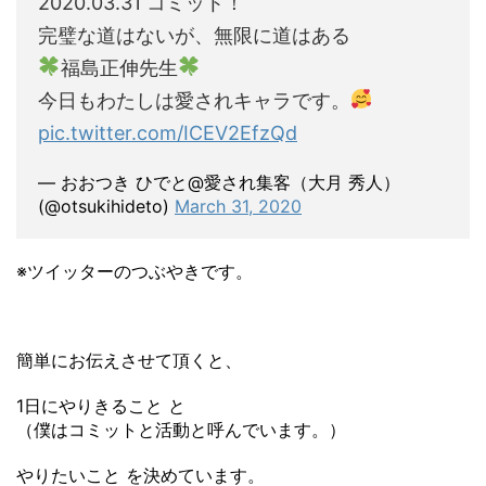
2020.03.31 コミット！
完璧な道はないが、無限に道はある
福島正伸先生
今日もわたしは愛されキャラです。
pic.twitter.com/ICEV2EfzQd
— おおつき ひでと@愛され集客（大月 秀人）
(@otsukihideto)
March 31, 2020
※ツイッターのつぶやきです。
簡単にお伝えさせて頂くと、
1日にやりきること と
（僕はコミットと活動と呼んでいます。）
やりたいこと を決めています。