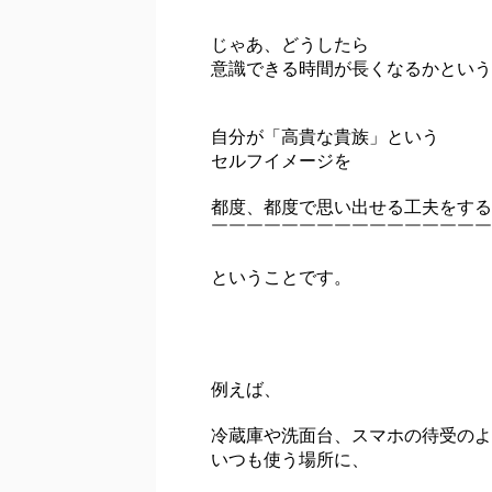
じゃあ、どうしたら
意識できる時間が長くなるかという
自分が「高貴な貴族」という
セルフイメージを
都度、都度で思い出せる工夫をする
￣￣￣￣￣￣￣￣￣￣￣￣￣￣￣￣
ということです。
例えば、
冷蔵庫や洗面台、スマホの待受のよ
いつも使う場所に、