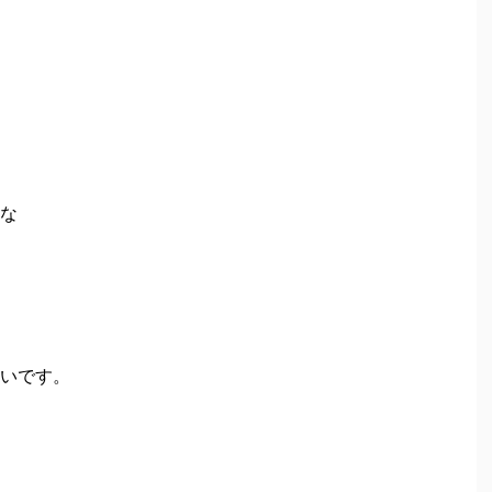
な
いです。