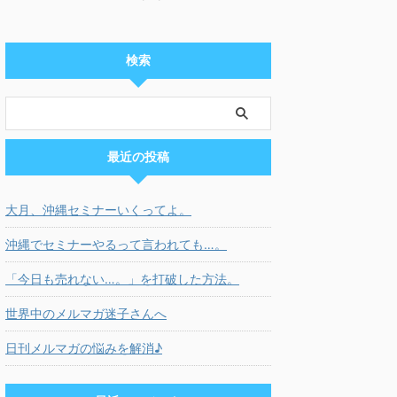
検索
最近の投稿
大月、沖縄セミナーいくってよ。
沖縄でセミナーやるって言われても…。
「今日も売れない…。」を打破した方法。
世界中のメルマガ迷子さんへ
日刊メルマガの悩みを解消♪