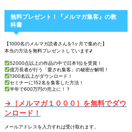
無料プレゼント！『メルマガ集客』の教
科書
【1000名のメルマガ読者さんを1ヶ月で集めた】
本当の方法を無料プレゼントしています♪
52000点以上の作品の中で日本1位を受賞！
億万長者が行う「愛され集客」の秘密が解明！
1300名以上がダウンロード！
セミナーに152名を集客した方法！
半年で600万円の売上に！？
→［メルマガ１０００］を無料でダウ
ンロード！
メールアドレスを入力すれば受け取れます。