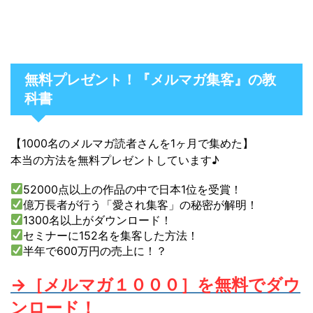
無料プレゼント！『メルマガ集客』の教
科書
【1000名のメルマガ読者さんを1ヶ月で集めた】
本当の方法を無料プレゼントしています♪
52000点以上の作品の中で日本1位を受賞！
億万長者が行う「愛され集客」の秘密が解明！
1300名以上がダウンロード！
セミナーに152名を集客した方法！
半年で600万円の売上に！？
→［メルマガ１０００］を無料でダウ
ンロード！