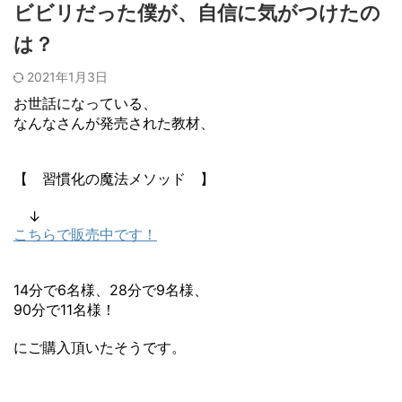
ビビリだった僕が、自信に気がつけたの
は？
2021年1月3日
お世話になっている、
なんなさんが発売された教材、
【 習慣化の魔法メソッド 】
↓
こちらで販売中です！
14分で6名様、28分で9名様、
90分で11名様！
にご購入頂いたそうです。